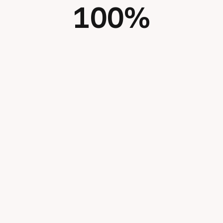
100
%