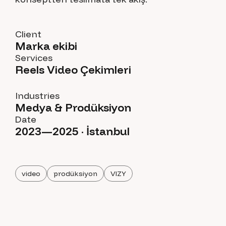
Client
Marka ekibi
Services
Reels Video Çekimleri
Industries
Medya & Prodüksiyon
Date
2023—2025 · İstanbul
video
prodüksiyon
VIZY